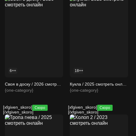
6++
18++
Своя в доску / 2026 смотреть онлайн
Кукла / 2025 смотреть онлайн
{one-category}
{one-category}
[xfgiven_skoro]
[xfgiven_skoro]
Скоро
Скоро
[/xfgiven_skoro]
[/xfgiven_skoro]