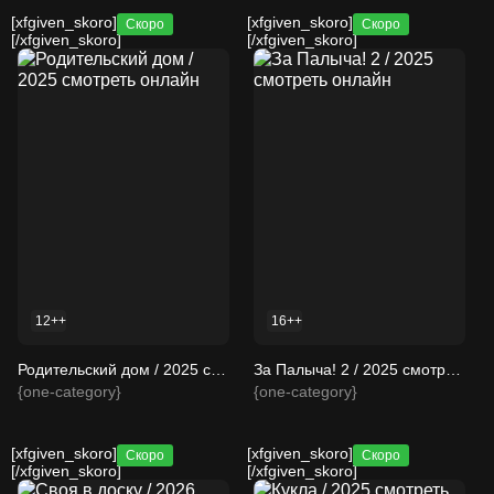
[xfgiven_skoro]
[xfgiven_skoro]
Скоро
Скоро
[/xfgiven_skoro]
[/xfgiven_skoro]
12++
16++
Родительский дом / 2025 смотреть онлайн
За Палыча! 2 / 2025 смотреть онлайн
{one-category}
{one-category}
[xfgiven_skoro]
[xfgiven_skoro]
Скоро
Скоро
[/xfgiven_skoro]
[/xfgiven_skoro]