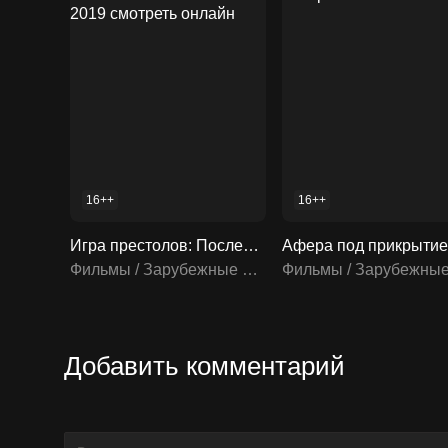
16++
16++
Игра престолов: Последний дозор / Game of Thrones: The Last Watch 2019 смотреть онлайн
Фильмы / Зарубежные фильмы
Добавить комментарий