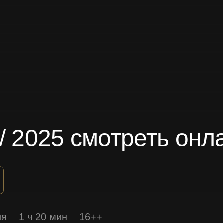
/ 2025 смотреть онл
ия
1 ч 20 мин
16++