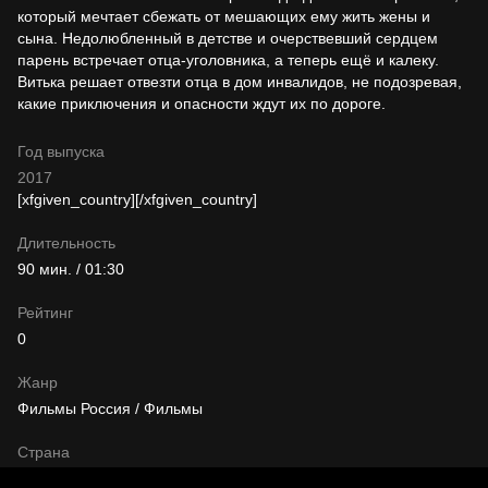
который мечтает сбежать от мешающих ему жить жены и
сына. Недолюбленный в детстве и очерствевший сердцем
парень встречает отца-уголовника, а теперь ещё и калеку.
Витька решает отвезти отца в дом инвалидов, не подозревая,
какие приключения и опасности ждут их по дороге.
Год выпуска
2017
[xfgiven_country]
[/xfgiven_country]
Длительность
90 мин. / 01:30
Рейтинг
0
Жанр
Фильмы Россия / Фильмы
Страна