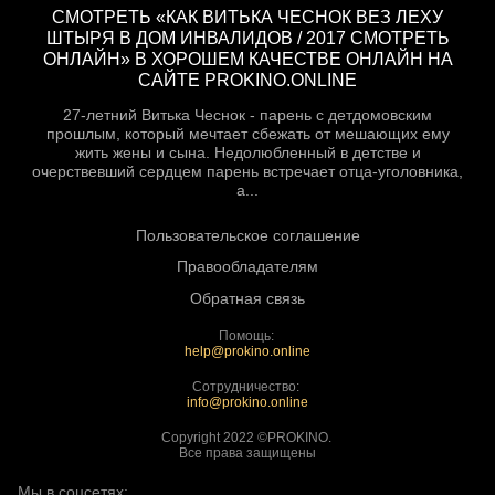
СМОТРЕТЬ «КАК ВИТЬКА ЧЕСНОК ВЕЗ ЛЕХУ
ШТЫРЯ В ДОМ ИНВАЛИДОВ / 2017 СМОТРЕТЬ
ОНЛАЙН» В ХОРОШЕМ КАЧЕСТВЕ ОНЛАЙН НА
САЙТЕ PROKINO.ONLINE
27-летний Витька Чеснок - парень с детдомовским
прошлым, который мечтает сбежать от мешающих ему
жить жены и сына. Недолюбленный в детстве и
очерствевший сердцем парень встречает отца-уголовника,
а...
Пользовательское соглашение
Правообладателям
Обратная связь
Помощь:
help@prokino.online
Сотрудничество:
info@prokino.online
Copyright 2022 ©PROKINO.
Все права защищены
Мы в соцсетях: