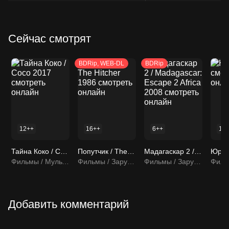
Сейчас смотрят
BDRip, WEB-DL
BDRip
12++
16++
6++
18
Тайна Коко / Coco 2017 смотреть онлайн
Попутчик / The Hitcher 1986 смотреть онлайн
Мадагаскар 2 / Madagascar: Escape 2 Africa 2008 смотреть онлайн
Фильмы / Мультфильмы / Мультсериалы
Фильмы / Зарубежные фильмы
Фильмы / Зарубежные фильмы
Добавить комментарий