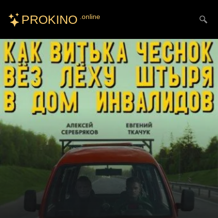
PROKINO
.online
Искать