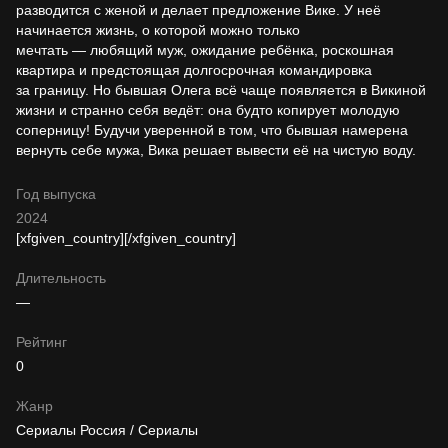
разводится с женой и делает предложение Вике. У неё
начинается жизнь, о которой можно только
мечтать — любящий муж, ожидание ребёнка, роскошная
квартира и предстоящая долгосрочная командировка
за границу. Но бывшая Олега всё чаще появляется в Викиной
жизни и странно себя ведёт: она будто копирует молодую
соперницу! Будучи уверенной в том, что бывшая намерена
вернуть себе мужа, Вика решает вывести её на чистую воду.
Год выпуска
2024
[xfgiven_country]
[/xfgiven_country]
Длительность
—
Рейтинг
0
Жанр
Сериалы Россия / Сериалы