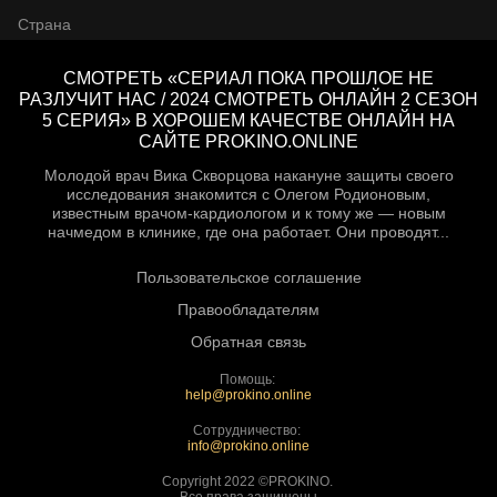
Страна
СМОТРЕТЬ «СЕРИАЛ ПОКА ПРОШЛОЕ НЕ
РАЗЛУЧИТ НАС / 2024 СМОТРЕТЬ ОНЛАЙН 2 СЕЗОН
5 СЕРИЯ» В ХОРОШЕМ КАЧЕСТВЕ ОНЛАЙН НА
САЙТЕ PROKINO.ONLINE
Молодой врач Вика Скворцова накануне защиты своего
исследования знакомится с Олегом Родионовым,
известным врачом-кардиологом и к тому же — новым
начмедом в клинике, где она работает. Они проводят...
Пользовательское соглашение
Правообладателям
Обратная связь
Помощь:
help@prokino.online
Сотрудничество:
info@prokino.online
Copyright 2022 ©PROKINO.
Все права защищены