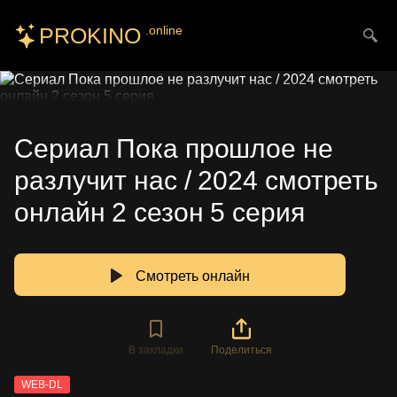
PROKINO
.online
Искать
Сериал Пока прошлое не
разлучит нас / 2024 смотреть
онлайн 2 сезон 5 серия
Смотреть онлайн
В закладки
Поделиться
WEB-DL