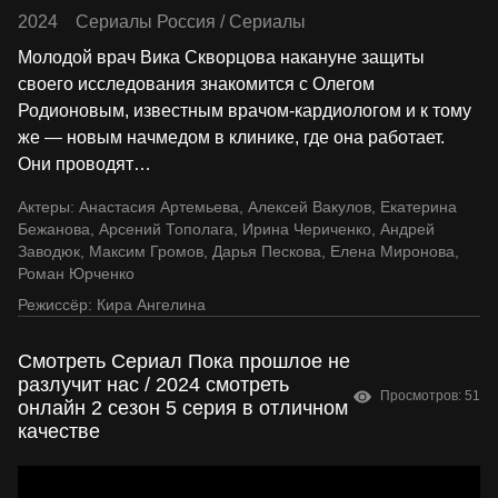
2024
Сериалы Россия
/
Сериалы
Молодой врач Вика Скворцова накануне защиты
своего исследования знакомится с Олегом
Родионовым, известным врачом-кардиологом и к тому
же — новым начмедом в клинике, где она работает.
Они проводят
…
Актеры:
Анастасия Артемьева
,
Алексей Вакулов
,
Екатерина
Бежанова
,
Арсений Тополага
,
Ирина Чериченко
,
Андрей
Заводюк
,
Максим Громов
,
Дарья Пескова
,
Елена Миронова
,
Роман Юрченко
Режиссёр:
Кира Ангелина
Смотреть Сериал Пока прошлое не
разлучит нас / 2024 смотреть
Просмотров: 51
онлайн 2 сезон 5 серия в отличном
качестве