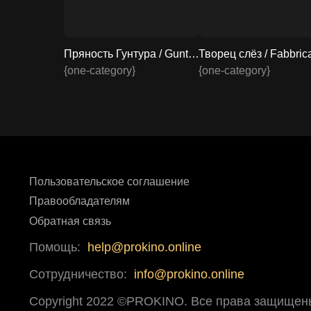
Пряность Гунтура / Guntur Kaaram 2024 смотреть онлайн
{one-category}
{one-category}
Пользовательское соглашение
Правообладателям
Обратная связь
Помощь:
help@prokino.online
Сотрудничество:
info@prokino.online
Copyright 2022 ©PROKINO.
Все права защищен