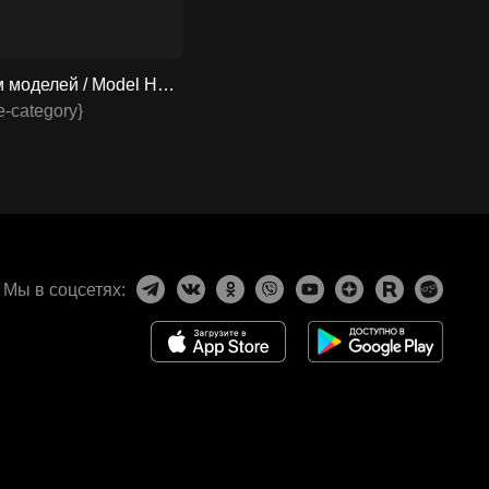
Дом моделей / Model House 2024 смотреть онлайн
e-category}
Мы в соцсетях: