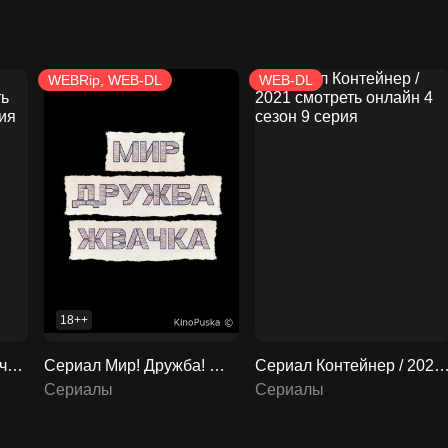
WEBRip, WEB-DL
WEB-DL
18++
Сериал Развод по расчету / 2024 смотреть онлайн 2 сезон 14 серия
Сериал Мир! Дружба! Жвачка! / 2020 смотреть онлайн 4 сезон 9 серия
Сериал Контейнер / 2021 смотреть онлайн 4 сезон 
Сериалы
Сериалы