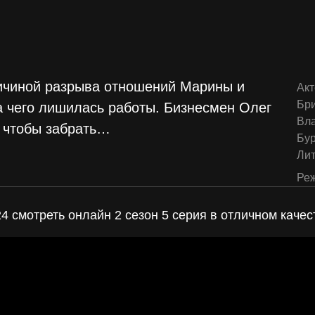
ичиной разрыва отношений Марины и
Акт
Бр
а чего лишилась работы. Бизнесмен Олег
Вл
 чтобы забрать
…
Бу
Ли
Реж
4 смотреть онлайн 2 сезон 5 серия в отличном качес