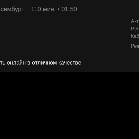
сембург
110 мин. / 01:50
Акт
Pei
Ка
Реж
еть онлайн в отличном качестве