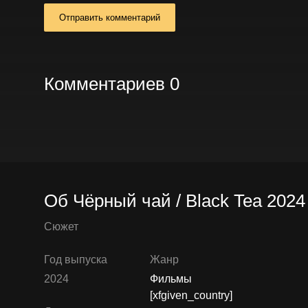
Отправить комментарий
Комментариев 0
Об Чёрный чай / Black Tea 202
Сюжет
Год выпуска
Жанр
2024
Фильмы
[xfgiven_country]