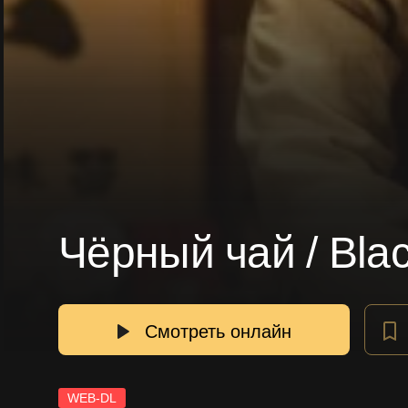
Чёрный чай / Bla
Смотреть онлайн
WEB-DL