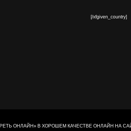
[/xfgiven_country]
ТРЕТЬ ОНЛАЙН» В ХОРОШЕМ КАЧЕСТВЕ ОНЛАЙН НА СА