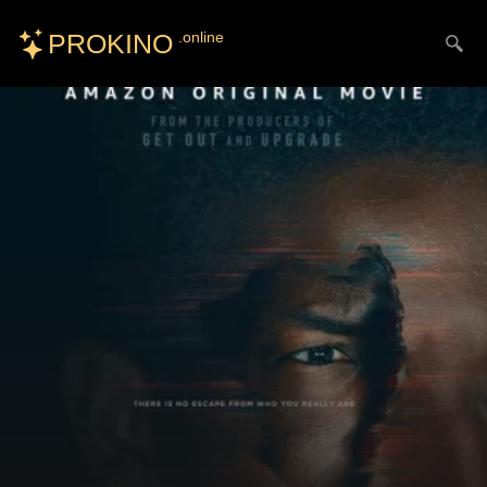
PROKINO
.online
Искать