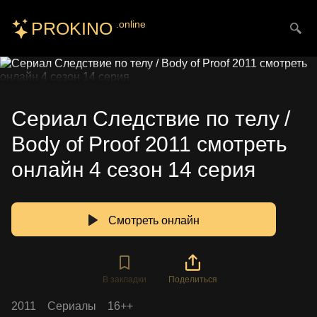
PROKINO
.online
Искать
Сериал Следствие по телу /
Body of Proof 2011 смотреть
онлайн 4 сезон 14 серия
Смотреть онлайн
В закладки
Поделиться
2011
Сериалы
16++