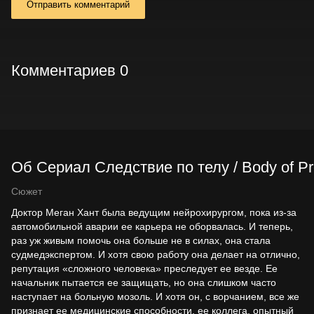
Отправить комментарий
Комментариев 0
Об Сериал Следствие по телу / Body of Pr
Сюжет
Доктор Меган Хант была ведущим нейрохирургом, пока из-за
автомобильной аварии ее карьера не оборвалась. И теперь,
раз уж живым помочь она больше не в силах, она стала
судмедэкспертом. И хотя свою работу она делает на отлично,
репутация «сложного человека» преследует ее везде. Ее
начальник пытается ее защищать, но она слишком часто
наступает на больную мозоль. И хотя он, с ворчанием, все же
признает ее медицинские способности, ее коллега, опытный