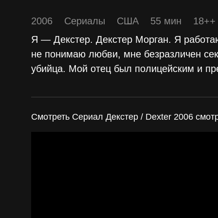
2006
Сериалы
США
55 мин
18++
Я — Декстер. Декстер Морган. Я работ
не понимаю любви, мне безразличен секс
убийца. Мой отец был полицейским и пр
Смотреть Сериал Декстер / Dexter 2006 смот