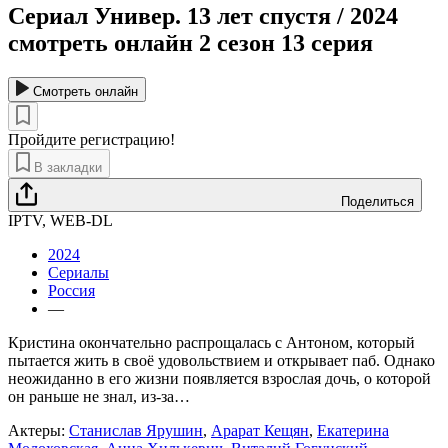
Сериал Универ. 13 лет спустя / 2024
смотреть онлайн 2 сезон 13 серия
Смотреть онлайн
Пройдите регистрацию!
В закладки
Поделиться
IPTV, WEB-DL
2024
Сериалы
Россия
—
Кристина окончательно распрощалась с Антоном, который
пытается жить в своё удовольствием и открывает паб. Однако
неожиданно в его жизни появляется взрослая дочь, о которой
он раньше не знал, из-за
…
Актеры:
Станислав Ярушин
,
Арарат Кещян
,
Екатерина