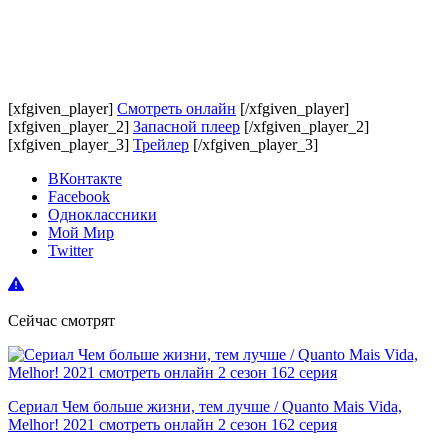
[xfgiven_player]
Смотреть онлайн
[/xfgiven_player]
[xfgiven_player_2]
Запасной плеер
[/xfgiven_player_2]
[xfgiven_player_3]
Трейлер
[/xfgiven_player_3]
ВКонтакте
Facebook
Одноклассники
Мой Мир
Twitter
Сейчас смотрят
Сериал Чем больше жизни, тем лучше / Quanto Mais Vida,
Melhor! 2021 смотреть онлайн 2 сезон 162 серия