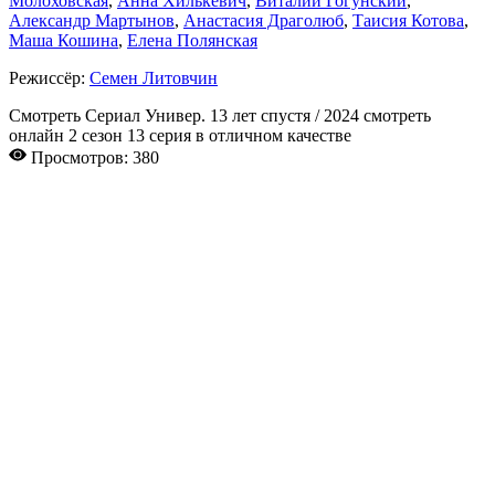
Молоховская
,
Анна Хилькевич
,
Виталий Гогунский
,
Александр Мартынов
,
Анастасия Драголюб
,
Таисия Котова
,
Маша Кошина
,
Елена Полянская
Режиссёр:
Семен Литовчин
Смотреть Сериал Универ. 13 лет спустя / 2024 смотреть
онлайн 2 сезон 13 серия в отличном качестве
Просмотров: 380