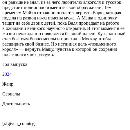
он раньше не знал, из-за чего любителю алкоголя и тусовок
предстоит полностью изменить свой образ жизни. Тем
временем Майкл отчаянно пытается вернуть Варю, которая
подала на развод из-за измены мужа. А Маша в одиночку
тащит на себе двоих детей, пока Валя пропадает на работе
в ожидании великого научного открытия. В этот момент в её
жизни неожиданно появляется бывший парень Кузя, который
стал богатым бизнесменом и приехал в Москву, чтобы
расширить свой бизнес. Но истинная цель «пельменного
короля» — вернуть Машу, чувства к которой он сохранил
после долгих лет разлуки.
Год выпуска
2024
Жанр
Сериалы
Длительность
—
[xfgiven_country]