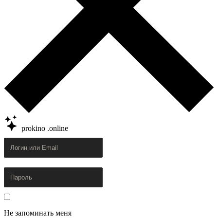
prokino
.online
Не запоминать меня