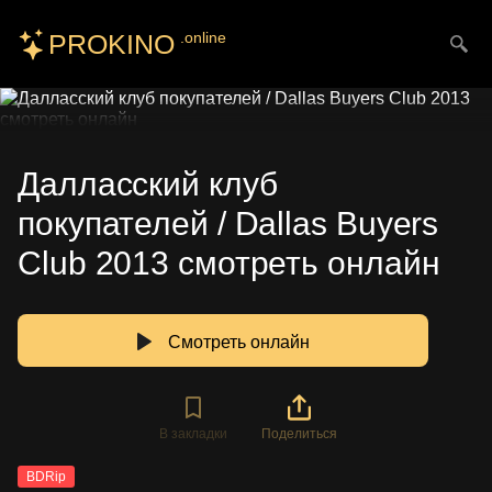
PROKINO
.online
Искать
Далласский клуб
покупателей / Dallas Buyers
Club 2013 смотреть онлайн
Смотреть онлайн
В закладки
Поделиться
BDRip