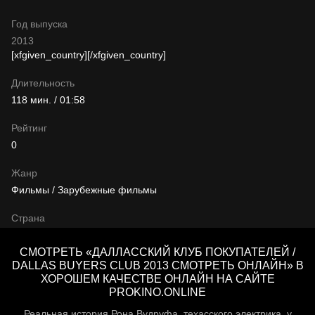
Год выпуска
2013
[xfgiven_country]
[/xfgiven_country]
Длительность
118 мин. / 01:58
Рейтинг
0
Жанр
Фильмы / Зарубежные фильмы
Страна
СМОТРЕТЬ «ДАЛЛАССКИЙ КЛУБ ПОКУПАТЕЛЕЙ /
DALLAS BUYERS CLUB 2013 СМОТРЕТЬ ОНЛАЙН» В
ХОРОШЕМ КАЧЕСТВЕ ОНЛАЙН НА САЙТЕ
PROKINO.ONLINE
Реальная история Рона Вудруфа, техасского электрика, у