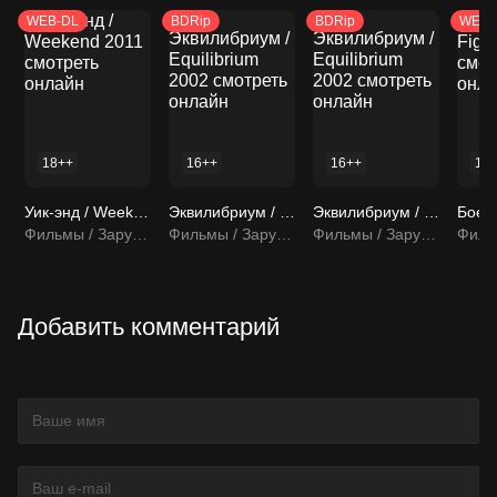
WEB-DL
BDRip
BDRip
WEB-
18++
16++
16++
16
Уик-энд / Weekend 2011 смотреть онлайн
Эквилибриум / Equilibrium 2002 смотреть онлайн
Эквилибриум / Equilibrium 2002 смотреть онлайн
Фильмы / Зарубежные фильмы
Фильмы / Зарубежные фильмы
Фильмы / Зарубежные фильмы
Добавить комментарий