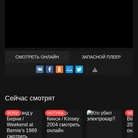
СМОТРЕТЬ ОНЛАЙН
ЗАПАСНОЙ ПЛЕЕР
ТРЕЙЛЕР
Сейчас смотрят
BDRip
HDTVRip
WEB-