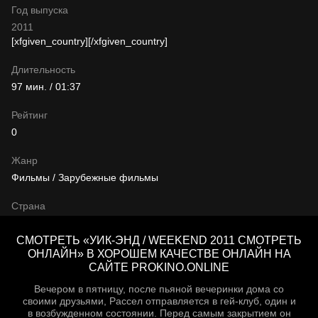
Год выпуска
2011
[xfgiven_country]
[/xfgiven_country]
Длительность
97 мин. / 01:37
Рейтинг
0
Жанр
Фильмы / Зарубежные фильмы
Страна
СМОТРЕТЬ «УИК-ЭНД / WEEKEND 2011 СМОТРЕТЬ
ОНЛАЙН» В ХОРОШЕМ КАЧЕСТВЕ ОНЛАЙН НА
САЙТЕ PROKINO.ONLINE
Вечером в пятницу, после пьяной вечеринки дома со
своими друзьями, Рассел отправляется в гей-клуб, один и
в возбужденном состоянии. Перед самым закрытием он