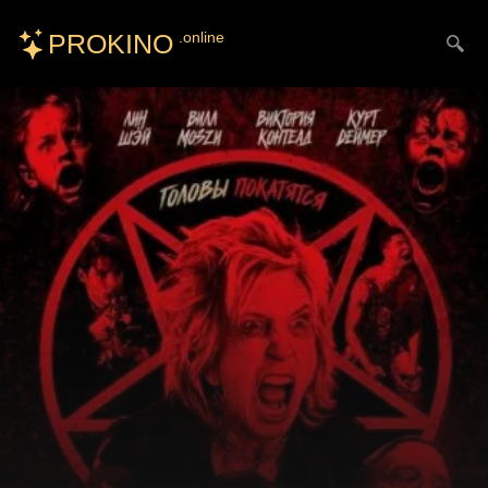
PROKINO
.online
Искать