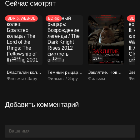
Сейчас смотрят
BDRip, WEB-DL
BDRip
BDRi
12++
16++
18++
0+
Властелин колец: Братство кольца / The Lord of the Rings: The Fellowship of the Ring 2001 смотреть онлайн
Темный рыцарь: Возрождение легенды / The Dark Knight Rises 2012 смотреть онлайн
Заклятие. Новое поколение / Tu Sangre 2024 смотреть онлайн
Фильмы / Зарубежные фильмы
Фильмы / Зарубежные фильмы
Фильмы
Добавить комментарий