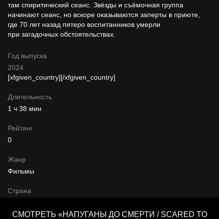
там спиритический сеанс. Звёзды и съёмочная группа
начинают сеанс, но вскоре оказываются заперты в приюте,
где 70 лет назад пятеро воспитанников умерли
при загадочных обстоятельствах.
Год выпуска
2024
[xfgiven_country]
[/xfgiven_country]
Длительность
1 ч 38 мин
Рейтинг
0
Жанр
Фильмы
Страна
СМОТРЕТЬ «НАПУГАНЫ ДО СМЕРТИ / SCARED TO