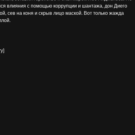
йся влияния с помощью коррупции и шантажа, дон Диего
й, сев на коня и скрыв лицо маской. Вот только жажда
ллой.
ry]