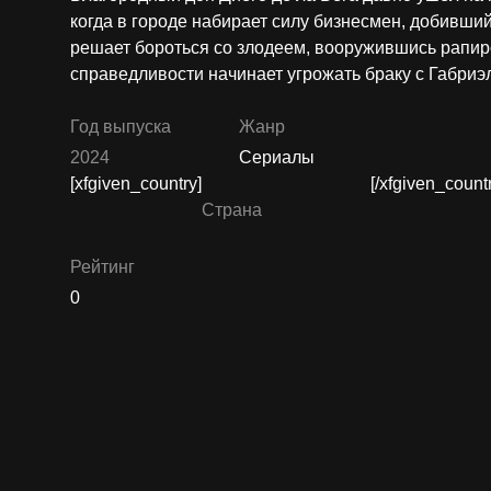
когда в городе набирает силу бизнесмен, добивши
решает бороться со злодеем, вооружившись рапиро
справедливости начинает угрожать браку с Габриэ
Год выпуска
Жанр
2024
Сериалы
[xfgiven_country]
[/xfgiven_count
Страна
Рейтинг
0