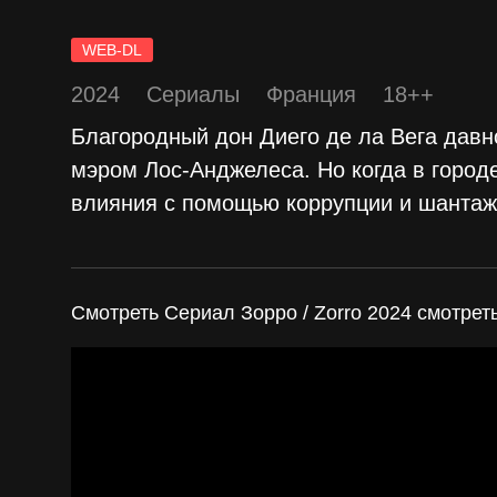
WEB-DL
2024
Сериалы
Франция
18++
Благородный дон Диего де ла Вега давно
мэром Лос-Анджелеса. Но когда в город
влияния с помощью коррупции и шантаж
Смотреть Сериал Зорро / Zorro 2024 смотреть