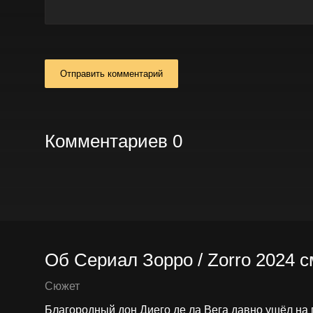
Отправить комментарий
Комментариев 0
Об Сериал Зорро / Zorro 2024 с
Сюжет
Благородный дон Диего де ла Вега давно ушёл на 