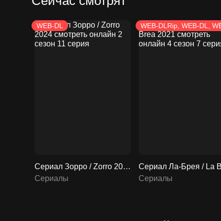
Сейчас смотрят
WEB-DL
WEB-DLRip, WEB-DL, W
Сериал Зорро / Zorro 2024 смотреть онлайн 2 сезон 11 серия
Сериалы
Сериалы