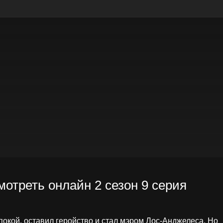
мотреть онлайн 2 сезон 9 серия
покой, оставил геройство и стал мэром Лос-Анджелеса. Но