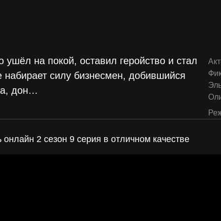
 ушёл на покой, оставил геройство и стал
Акт
Фи
е набирает силу бизнесмен, добившийся
Эл
а, дон
…
Ол
Реж
 онлайн 2 сезон 9 серия в отличном качестве