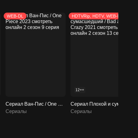
WEB-DL
HDTVRip, HDTV, WEB-DL
12++
11 серия
Сериал Ван-Пис / One Piece 2023 смотреть онлайн 2 сезон 9 серия
Сериал Плохой и сумасшедший / Bad and Crazy 2021 смотреть онлайн 2 сезон 13 серия
Сериалы
Сериалы