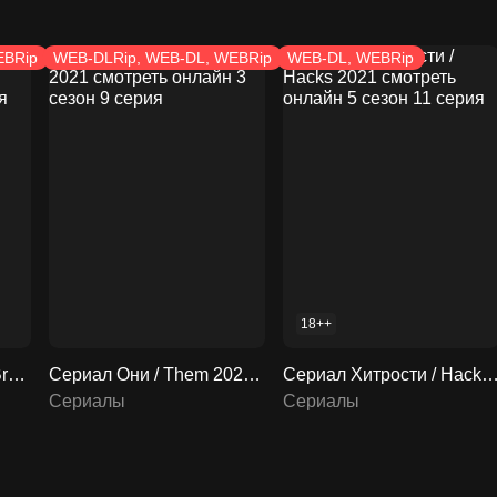
EBRip
WEB-DLRip, WEB-DL, WEBRip
WEB-DL, WEBRip
18++
Сериал Ла-Брея / La Brea 2021 смотреть онлайн 4 сезон 7 серия
Сериал Они / Them 2021 смотреть онлайн 3 сезон 9 серия
Сериал Хитрости / Hacks 2021 смотреть онлайн 5 сезон 
Сериалы
Сериалы