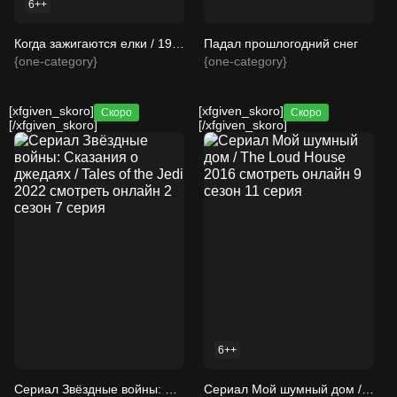
6++
Когда зажигаются елки / 1950 смотреть онлайн
Падал прошлогодний снег
{one-category}
{one-category}
[xfgiven_skoro]
[xfgiven_skoro]
Скоро
Скоро
[/xfgiven_skoro]
[/xfgiven_skoro]
6++
Сериал Звёздные войны: Сказания о джедаях / Tales of the Jedi 2022 смотреть онлайн 2 сезон 7 серия
Сериал Мой шумный дом / The Loud House 2016 смотреть онлайн 9 сезон 11 серия