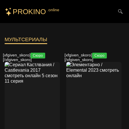
PROKINO
.online
Искать
МУЛЬТСЕРИАЛЫ
[xfgiven_skoro]
[xfgiven_skoro]
Скоро
Скоро
[/xfgiven_skoro]
[/xfgiven_skoro]