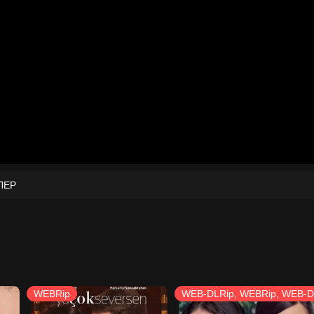
ЛЕР
WEBRip
WEB-DLRip, WEBRip, WEB-