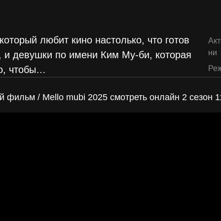
оторый любит кино настолько, что готов
Акт
ни
 и девушки по имени Ким Му-би, которая
о, чтобы
…
Реж
фильм / Mello mubi 2025 смотреть онлайн 2 сезон 1