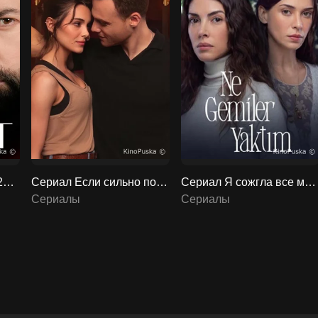
Сериал Плен / Esaret 2022 смотреть онлайн 2 сезон 275 серия
Сериал Если сильно полюбишь / Ya çok seversen 2023 смотреть онлайн 2 сезон 14 серия
Сериал Я сожгла все мосты / Какие корабли я сжёг / Ne Gemiler Yaktim 2023 смотреть онлайн 2 сезон 9 серия
Сериалы
Сериалы