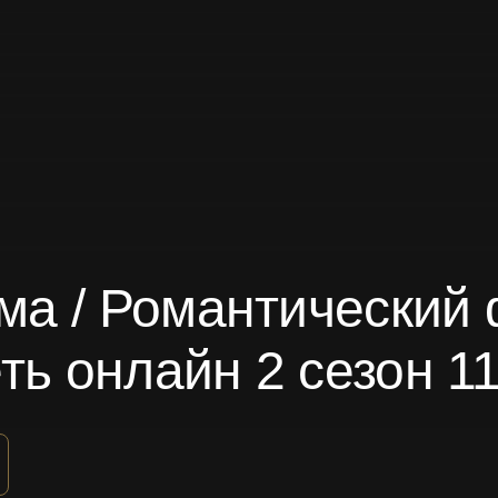
а / Романтический ф
ть онлайн 2 сезон 1