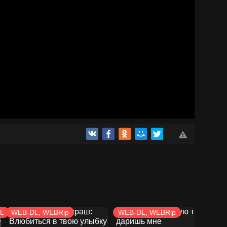
DL
WEB-DL, WEBRip
WEB-DL, WEBRip