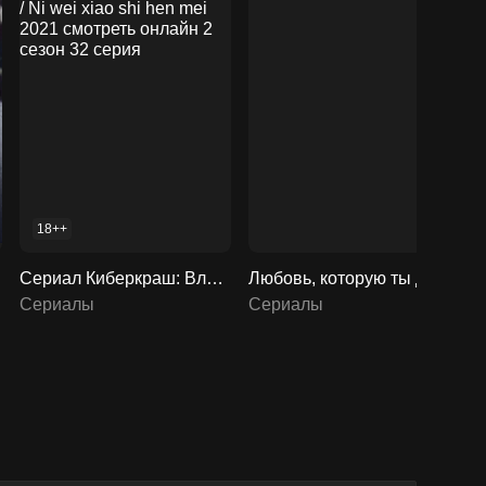
18++
Сериал Киберкраш: Влюбиться в твою улыбку / Ni wei xiao shi hen mei 2021 смотреть онлайн 2 сезон 32 серия
Любовь, которую ты даришь мне
Сериалы
Сериалы