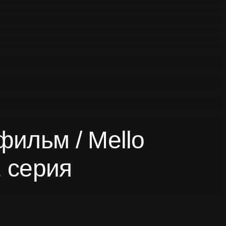
ильм / Mello
1 серия