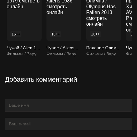
16++
18++
16++
12
Чужой / Alien 1979 смотреть онлайн
Чужие / Aliens 1986 смотреть онлайн
Падение Олимпа / Olympus Has Fallen 2013 смотреть онлайн
Фильмы / Зарубежные фильмы
Фильмы / Зарубежные фильмы
Фильмы / Зарубежные фильмы
Добавить комментарий