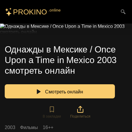
PROKINO
.online
Искать
Однажды в Мексике / Once
Upon a Time in Mexico 2003
смотреть онлайн
Смотреть онлайн
В закладки
Поделиться
2003
Фильмы
16++