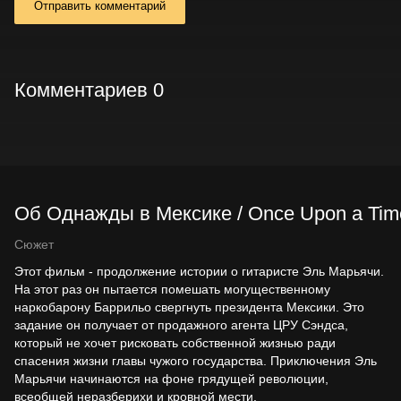
Отправить комментарий
Комментариев 0
Об Однажды в Мексике / Once Upon a Time
Сюжет
Этот фильм - продолжение истории о гитаристе Эль Марьячи.
На этот раз он пытается помешать могущественному
наркобарону Баррильо свергнуть президента Мексики. Это
задание он получает от продажного агента ЦРУ Сэндса,
который не хочет рисковать собственной жизнью ради
спасения жизни главы чужого государства. Приключения Эль
Марьячи начинаются на фоне грядущей революции,
всеобщей неразберихи и кровной мести.