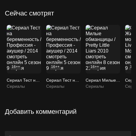
Сейчас смотрят
16++
16++
16++
16
Сериал Тест на беременность / Профессия - акушер / 2014 смотреть онлайн 5 сезон 9 серия
Сериал Тест на беременность / Профессия - акушер / 2014 смотреть онлайн 5 сезон 9 серия
Сериал Милые обманщицы / Pretty Little Liars 2010 смотреть онлайн 8 сезон 21 серия
Сериалы
Сериалы
Сериалы
Сери
Добавить комментарий