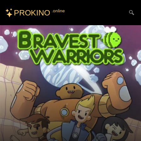
PROKINO
.online
Искать