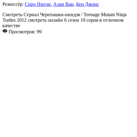
Режиссёр:
Сиро Ниели
,
Алан Ван
,
Бен Джонс
Смотреть Сериал Черепашки-ниндзя / Teenage Mutant Ninja
Turtles 2012 смотреть онлайн 6 сезон 19 серия в отличном
качестве
Просмотров: 99