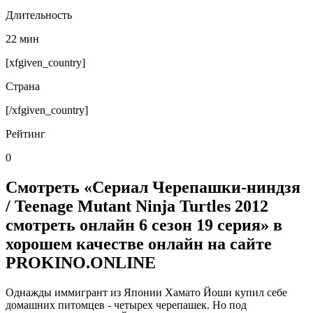
Длительность
22 мин
[xfgiven_country]
Страна
[/xfgiven_country]
Рейтинг
0
Смотреть «Сериал Черепашки-ниндзя
/ Teenage Mutant Ninja Turtles 2012
смотреть онлайн 6 сезон 19 серия» в
хорошем качестве онлайн на сайте
PROKINO.ONLINE
Однажды иммигрант из Японии Хамато Йоши купил себе
домашних питомцев - четырех черепашек. Но под