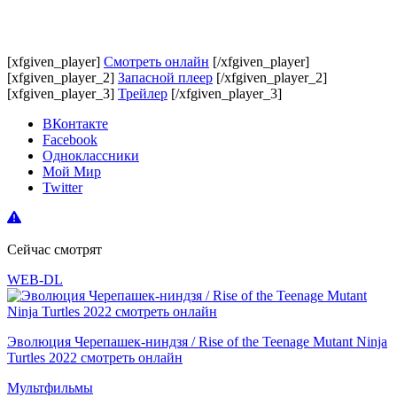
[xfgiven_player]
Смотреть онлайн
[/xfgiven_player]
[xfgiven_player_2]
Запасной плеер
[/xfgiven_player_2]
[xfgiven_player_3]
Трейлер
[/xfgiven_player_3]
ВКонтакте
Facebook
Одноклассники
Мой Мир
Twitter
Сейчас смотрят
WEB-DL
Эволюция Черепашек-ниндзя / Rise of the Teenage Mutant Ninja
Turtles 2022 смотреть онлайн
Мультфильмы