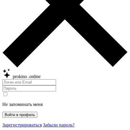
prokino
.online
Не запоминать меня
Войти в профиль
Зарегистрироваться
Забыли пароль?