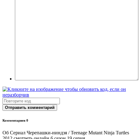
Отправить комментарий
Комментариев 0
Об Сериал Черепашки-ниндзя / Teenage Mutant Ninja Turtles
2012 смотреть онлайн 6 сезон 19 серия