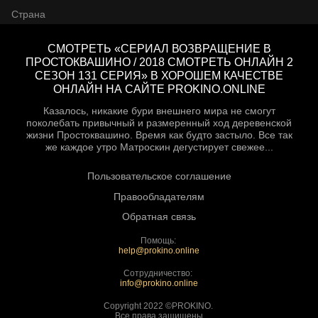
Страна
СМОТРЕТЬ «СЕРИАЛ ВОЗВРАЩЕНИЕ В
ПРОСТОКВАШИНО / 2018 СМОТРЕТЬ ОНЛАЙН 2
СЕЗОН 131 СЕРИЯ» В ХОРОШЕМ КАЧЕСТВЕ
ОНЛАЙН НА САЙТЕ PROKINO.ONLINE
Казалось, никакие бури внешнего мира не смогут
поколебать привычный и размеренный ход деревенской
жизни Простоквашино. Время как будто застыло. Все так
же каждое утро Матроскин дегустирует свежее...
Пользовательское соглашение
Правообладателям
Обратная связь
Помощь:
help@prokino.online
Сотрудничество:
info@prokino.online
Copyright 2022 ©PROKINO.
Все права защищены