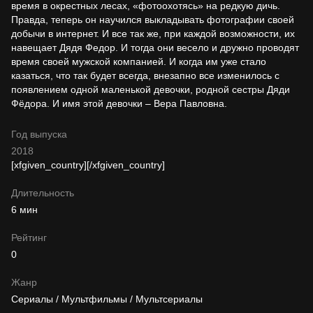
время в окрестных лесах, «фотоохотясь» на редкую дичь.
Правда, теперь он научился выкладывать фотографии своей
добычи в интернет. И все так же, при каждой возможности, их
навещает Дядя Федор. И тогда они весело и дружно проводят
время своей мужской компанией. И когда им уже стало
казаться, что так будет всегда, внезапно все изменилось с
появлением одной маленькой девочки, родной сестры Дяди
Фёдора. И имя этой девочки – Вера Павловна.
Год выпуска
2018
[xfgiven_country]
[/xfgiven_country]
Длительность
6 мин
Рейтинг
0
Жанр
Сериалы / Мультфильмы / Мультсериалы