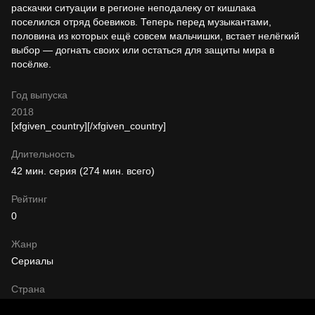
раскачки ситуации в регионе неподалеку от кишлака
поселился отряд боевиков. Теперь перед музыкантами,
половина из которых ещё совсем мальчишки, встает нелёгкий
выбор — догнать своих или остаться для защиты мира в
посёлке.
Год выпуска
2018
[xfgiven_country]
[/xfgiven_country]
Длительность
42 мин. серия (274 мин. всего)
Рейтинг
0
Жанр
Сериалы
Страна