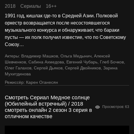
2018
Сериалы
16++
1991 год, кишлак где-то в Средней Азии. Полковой
оркестр возвращается после несостоявшегося
музыкального конкурса и обнаруживает, что бараки
пусты — их полк получил известие, что по Советскому
Союзу
…
Актеры:
Владимир Машков
,
Ольга Медынич
,
Алексей
Шевченков
,
Сабина Ахмедова
,
Евгений Чубарь
,
Глеб Бочков
,
Олег Галахов
,
Сергей Дьяков
,
Сергей Двойников
,
Зарина
Мухитдинова
Режиссёр:
Карен Оганесян
Смотреть Сериал Медное солнце
(Юбилейный встречный) / 2018
Просмотров: 63
смотреть онлайн 2 сезон 3 серия в
отличном качестве