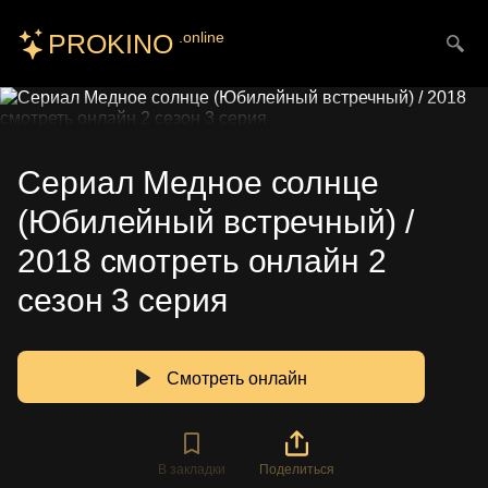
PROKINO
.online
Искать
Сериал Медное солнце
(Юбилейный встречный) /
2018 смотреть онлайн 2
сезон 3 серия
Смотреть онлайн
В закладки
Поделиться