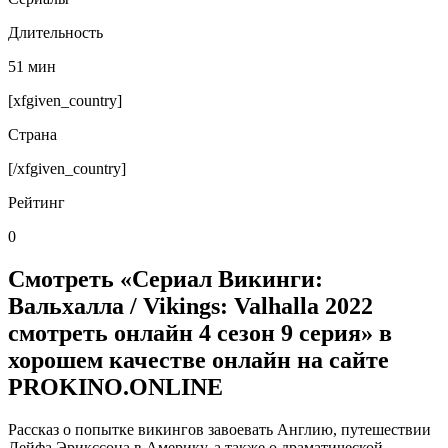
Длительность
51 мин
[xfgiven_country]
Страна
[/xfgiven_country]
Рейтинг
0
Смотреть «Сериал Викинги:
Вальхалла / Vikings: Valhalla 2022
смотреть онлайн 4 сезон 9 серия» в
хорошем качестве онлайн на сайте
PROKINO.ONLINE
Рассказ о попытке викингов завоевать Англию, путешествии
Лейфа Эрикссона в Америку, а также о драматической