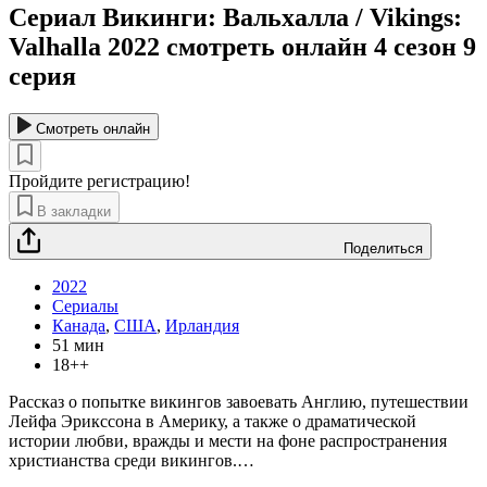
Сериал Викинги: Вальхалла / Vikings:
Valhalla 2022 смотреть онлайн 4 сезон 9
серия
Смотреть онлайн
Пройдите регистрацию!
В закладки
Поделиться
2022
Сериалы
Канада
,
США
,
Ирландия
51 мин
18++
Рассказ о попытке викингов завоевать Англию, путешествии
Лейфа Эрикссона в Америку, а также о драматической
истории любви, вражды и мести на фоне распространения
христианства среди викингов.
…