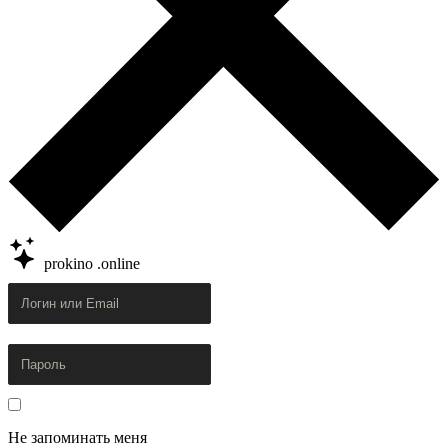
prokino
.online
Не запоминать меня