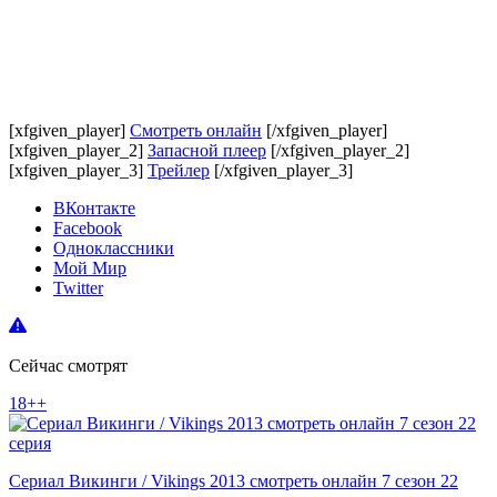
[xfgiven_player]
Смотреть онлайн
[/xfgiven_player]
[xfgiven_player_2]
Запасной плеер
[/xfgiven_player_2]
[xfgiven_player_3]
Трейлер
[/xfgiven_player_3]
ВКонтакте
Facebook
Одноклассники
Мой Мир
Twitter
Сейчас смотрят
18++
Сериал Викинги / Vikings 2013 смотреть онлайн 7 сезон 22