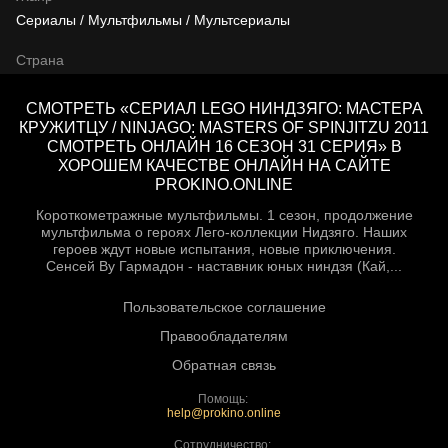
Сериалы / Мультфильмы / Мультсериалы
Страна
СМОТРЕТЬ «СЕРИАЛ LEGO НИНДЗЯГО: МАСТЕРА
КРУЖИТЦУ / NINJAGO: MASTERS OF SPINJITZU 2011
СМОТРЕТЬ ОНЛАЙН 16 СЕЗОН 31 СЕРИЯ» В
ХОРОШЕМ КАЧЕСТВЕ ОНЛАЙН НА САЙТЕ
PROKINO.ONLINE
Короткометражные мультфильмы. 1 сезон, продолжение
мультфильма о героях Лего-коллекции Нидзяго. Наших
героев ждут новые испытания, новые приключения.
Сенсей Ву Гармадон - наставник юных ниндзя (Кай,...
Пользовательское соглашение
Правообладателям
Обратная связь
Помощь:
help@prokino.online
Сотрудничество: