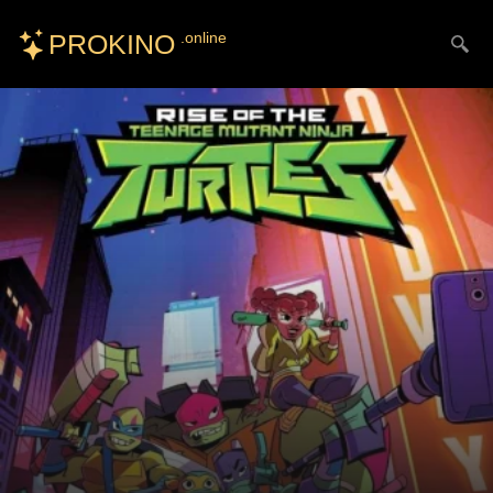
PROKINO
.online
Искать