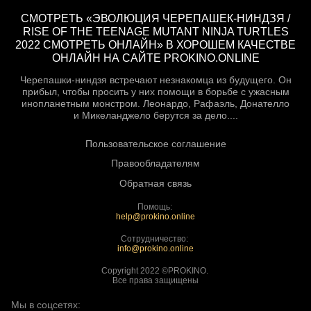
СМОТРЕТЬ «ЭВОЛЮЦИЯ ЧЕРЕПАШЕК-НИНДЗЯ /
RISE OF THE TEENAGE MUTANT NINJA TURTLES
2022 СМОТРЕТЬ ОНЛАЙН» В ХОРОШЕМ КАЧЕСТВЕ
ОНЛАЙН НА САЙТЕ PROKINO.ONLINE
Черепашки-ниндзя встречают незнакомца из будущего. Он
прибыл, чтобы просить у них помощи в борьбе с ужасным
инопланетным монстром. Леонардо, Рафаэль, Донателло
и Микеланджело берутся за дело....
Пользовательское соглашение
Правообладателям
Обратная связь
Помощь:
help@prokino.online
Сотрудничество:
info@prokino.online
Copyright 2022 ©PROKINO.
Все права защищены
Мы в соцсетях: