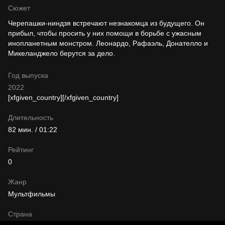
Сюжет
Черепашки-ниндзя встречают незнакомца из будущего. Он
прибыл, чтобы просить у них помощи в борьбе с ужасным
инопланетным монстром. Леонардо, Рафаэль, Донателло и
Микеланджело берутся за дело.
Год выпуска
2022
[xfgiven_country]
[/xfgiven_country]
Длительность
82 мин. / 01:22
Рейтинг
0
Жанр
Мультфильмы
Страна