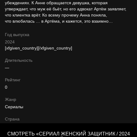
убеждениях. К Анне обращается девушка, которая
утверждает, что муж её бьёт, но его адвокат Артём заявляет,
что клиентка врёт. Ко всему прочему Анна поняла,
что влюбилась … в Артёма, и кажется, это взаимно…
Год выпуска
2024
[xfgiven_country]
[/xfgiven_country]
Длительность
—
Рейтинг
0
Жанр
Сериалы
Страна
СМОТРЕТЬ «СЕРИАЛ ЖЕНСКИЙ ЗАЩИТНИК / 2024