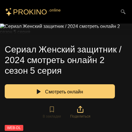
PROKINO
.online
Искать
Сериал Женский защитник /
2024 смотреть онлайн 2
сезон 5 серия
Смотреть онлайн
В закладки
Поделиться
WEB-DL