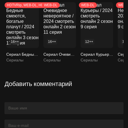
HDTVRip, WEB-DL, HDTV
WEB-DL
WEB-DL
WEB-
16++
16++
12++
18
Сериал Бедные смеются, богатые плачут / 2024 смотреть онлайн 3 сезон 17 серия
Сериал Очевидное невероятное / 2024 смотреть онлайн 2 сезон 11 серия
Сериал Курьеры / 2024 смотреть онлайн 2 сезон 9 серия
Сериалы
Сериалы
Сериалы
Сери
Добавить комментарий