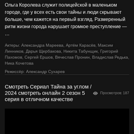
Ольга Королева служит полицейской в маленьком
городе, где у всех есть свои тайны и люди скрывают
больше, чем кажется на первый взгляд. Размеренный
ритм жизни города нарушает громкое преступление —
…
Актеры:
Александра Мареева
,
Артём Карасёв
,
Максим
Линников
,
Дарья Щербакова
,
Никита Табунщик
,
Григорий
Пахомов
,
Сергей Ершов
,
Вячеслав Пронин
,
Владислав Редька
,
Ника Кочетова
Режиссёр:
Александр Сухарев
Смотреть Сериал Тайна за углом /
2024 смотреть онлайн 2 сезон 5
Просмотров: 187
серия в отличном качестве