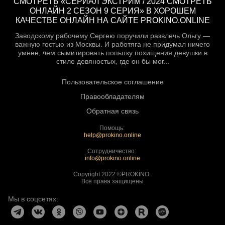
СМОТРЕТЬ «СЕРИАЛ ЭКСТРИМ / 2024 СМОТРЕТЬ
ОНЛАЙН 2 СЕЗОН 9 СЕРИЯ» В ХОРОШЕМ
КАЧЕСТВЕ ОНЛАЙН НА САЙТЕ PROKINO.ONLINE
Заводскому рабочему Сергею поручили развлечь Ольгу —
важную гостью из Москвы. И работяга не придумал ничего
умнее, чем сымитировать попытку похищения девушки в
стиле девяностых, где он бы мог...
Пользовательское соглашение
Правообладателям
Обратная связь
Помощь:
help@prokino.online
Сотрудничество:
info@prokino.online
Copyright 2022 ©PROKINO.
Все права защищены
Мы в соцсетях: