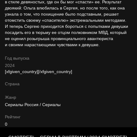
в стиле девяностых, где он бы мог «спасти» ее. Результат
двоякий: Ольга влюбилась в Сергея, но после того, как она
узнала о том, что похищение было подставным, решает
отомстить своему «спасителю» экстремальными методами.
И теперь Сергею приходится бороться с попытками девушки
посадить его в тюрьму ее отцом полковником МВД, который
не оценил розыгрыша провинциального авантюриста
и своими нарастающими чувствами к девушке.
Год выпуска
2024
[xfgiven_country]
[/xfgiven_country]
Страна
Жанр
Сериалы Россия / Сериалы
Рейтинг
0