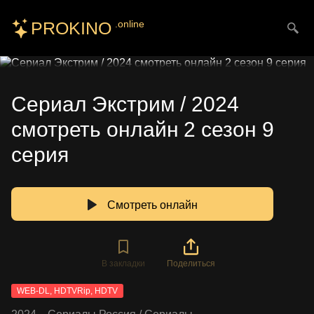
PROKINO
.online
Искать
Сериал Экстрим / 2024
смотреть онлайн 2 сезон 9
серия
Смотреть онлайн
В закладки
Поделиться
WEB-DL, HDTVRip, HDTV