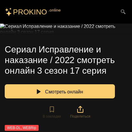
PROKINO
.online
Искать
Сериал Исправление и
наказание / 2022 смотреть
онлайн 3 сезон 17 серия
Смотреть онлайн
В закладки
Поделиться
WEB-DL, WEBRip