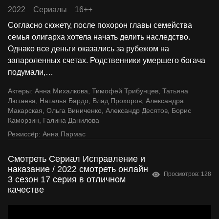
2022
Сериалы
16++
Согласно сюжету, после похорон главы семейства
семья олигарха хотела начать делить наследство.
Однако все деньги оказались за рубежом на
запароленных счетах. Родственники умершего богача
подумали,
…
Актеры:
Анна Михалкова
,
Тимофей Трибунцев
,
Татьяна
Лютаева
,
Наталья Бардо
,
Влад Прохоров
,
Александра
Макарская
,
Ольга Виниченко
,
Александр Десятов
,
Борис
Каморзин
,
Галина Данилова
Режиссёр:
Анна Пармас
Смотреть Сериал Исправление и
наказание / 2022 смотреть онлайн
Просмотров: 128
3 сезон 17 серия в отличном
качестве