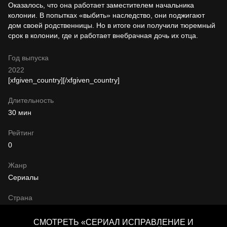
Оказалось, что она работает заместителем начальника
колонии. В попытках «выбить» наследство, они поджигают
дом своей родственницы. Но в итоге они получили тюремный
срок в колонии, где и работает внебрачная дочь их отца.
Год выпуска
2022
[xfgiven_country]
[/xfgiven_country]
Длительность
30 мин
Рейтинг
0
Жанр
Сериалы
Страна
СМОТРЕТЬ «СЕРИАЛ ИСПРАВЛЕНИЕ И