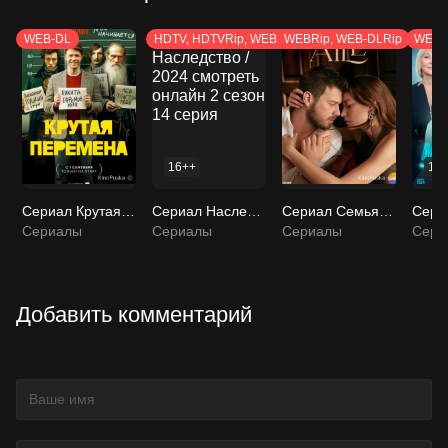
WEB-DL
HDTV, HDTVRip, WEB-DL
WEBRip, WEB-DLRip
WEB-
16++
12
Сериал Крутая перемена / 2023 смотреть онлайн 2 сезон 9 серия
Сериал Наследство / 2024 смотреть онлайн 2 сезон 14 серия
Сериал Семья / Aile 2023 смотреть онлайн 3 сезон 18 серия
Сериалы
Сериалы
Сериалы
Сери
Добавить комментарий