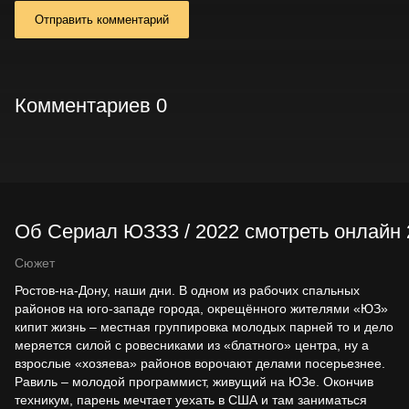
Отправить комментарий
Комментариев 0
Об Сериал ЮЗЗЗ / 2022 смотреть онлайн 2
Сюжет
Ростов-на-Дону, наши дни. В одном из рабочих спальных
районов на юго-западе города, окрещённого жителями «ЮЗ»
кипит жизнь – местная группировка молодых парней то и дело
меряется силой с ровесниками из «блатного» центра, ну а
взрослые «хозяева» районов ворочают делами посерьезнее.
Равиль – молодой программист, живущий на ЮЗе. Окончив
техникум, парень мечтает уехать в США и там заниматься