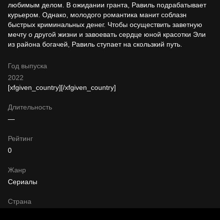
любимым делом. В ожидании гранта, Равиль подрабатывает
курьером. Однако, молодого романтика манит соблазн
быстрых криминальных денег. Чтобы осуществить заветную
мечту о другой жизни и завоевать сердце юной красотки Эли
из района богачей, Равиль ступает на скользкий путь.
Год выпуска
2022
[xfgiven_country]
[/xfgiven_country]
Длительность
—
Рейтинг
0
Жанр
Сериалы
Страна