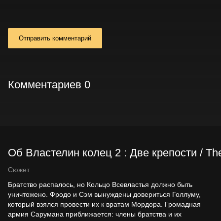
Отправить комментарий
Комментариев 0
Об Властелин колец 2 : Две крепости / The
Сюжет
Братство распалось, но Кольцо Всевластья должно быть
уничтожено. Фродо и Сэм вынуждены довериться Голлуму,
который взялся провести их к вратам Мордора. Громадная
армия Сарумана приближается: члены братства и их