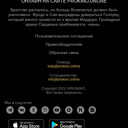
ОНЛАЙН НА САЙТЕ PROKINO.ONLINE
Братство распалось, но Кольцо Всевластья должно быть
уничтожено. Фродо и Сэм вынуждены довериться Голлуму,
который взялся провести их к вратам Мордора. Громадная
армия Сарумана приближается: члены...
Пользовательское соглашение
Правообладателям
Обратная связь
Помощь:
help@prokino.online
Сотрудничество:
info@prokino.online
Copyright 2022 ©PROKINO.
Все права защищены
Мы в соцсетях: