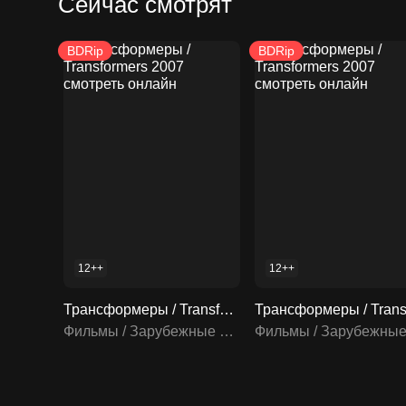
Сейчас смотрят
BDRip
BDRip
12++
12++
Трансформеры / Transformers 2007 смотреть онлайн
Фильмы / Зарубежные фильмы