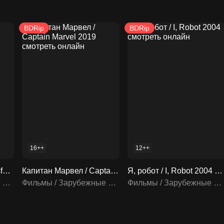
BDRip
BDRip
16++
12++
Трансформеры / Transformers 2007 смотреть онлайн
Капитан Марвел / Captain Marvel 2019 смотреть онлайн
Я, робот / I, Robot 2004 смотреть онлайн
Фильмы / Зарубежные фильмы
Фильмы / Зарубежные фильмы
Фильмы / Зарубежные фильмы