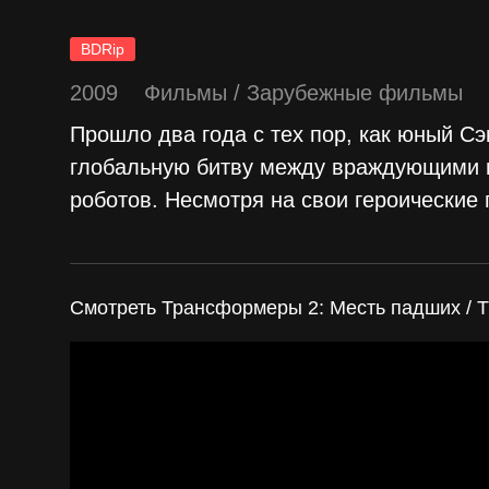
BDRip
2009
Фильмы
/
Зарубежные фильмы
Прошло два года с тех пор, как юный С
глобальную битву между враждующими 
роботов. Несмотря на свои героические 
Смотреть Трансформеры 2: Месть падших / Tra