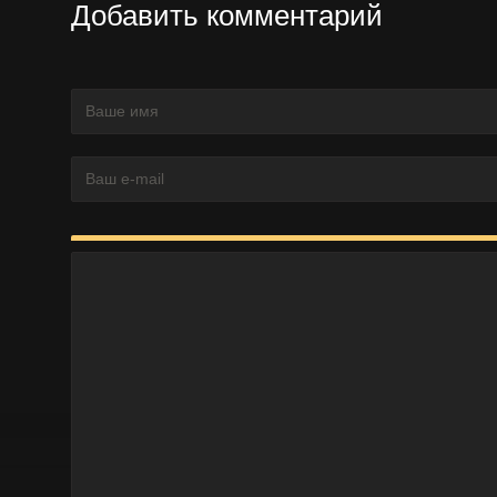
Добавить комментарий