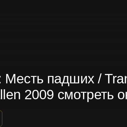
Месть падших / Tran
allen 2009 смотреть 