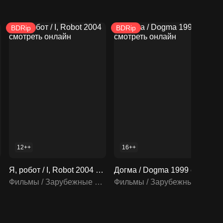
BDRip
BDRip
12++
16++
Я, робот / I, Robot 2004 смотреть онлайн
Догма / Dogma 1999 смотреть онлайн
Фильмы / Зарубежные фильмы
Фильмы / Зарубежные фильмы