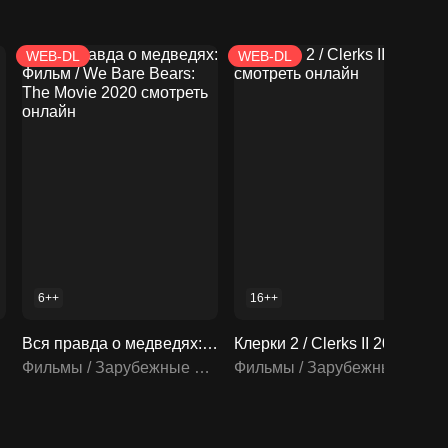
WEB-DL
WEB-DL
6++
16++
ень
Вся правда о медведях: Фильм / We Bare Bears: The Movie 2020 смотреть онлайн
Клерки 2 / Clerks II 2006 смотреть онлайн
Фильмы / Зарубежные фильмы
Фильмы / Зарубежные фильмы