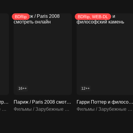
BDRip
BDRip, WEB-DL
16++
12++
Шпион / Spy 2015 смотреть онлайн
Париж / Paris 2008 смотреть онлайн
Гарри Поттер и философский кам
Фильмы / Зарубежные фильмы
Фильмы / Зарубежные фильмы
Фильмы / Зарубежные фильмы