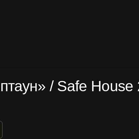
птаун» / Safe House