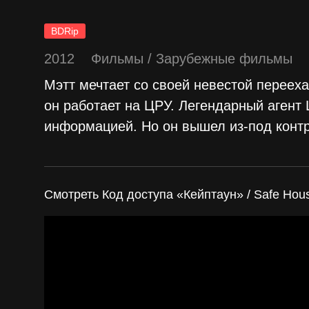
BDRip
2012
Фильмы
/
Зарубежные фильмы
Мэтт мечтает со своей невестой переехат
он работает на ЦРУ. Легендарный агент
информацией. Но он вышел из-под контр
Смотреть Код доступа «Кейптаун» / Safe Hou