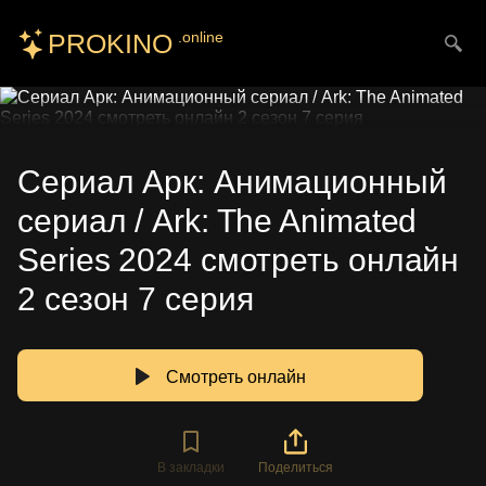
PROKINO
.online
Искать
Сериал Арк: Анимационный
сериал / Ark: The Animated
Series 2024 смотреть онлайн
2 сезон 7 серия
Смотреть онлайн
В закладки
Поделиться