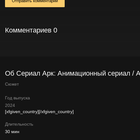
Отправить комментарий
Комментариев 0
Об Сериал Арк: Анимационный сериал / Ar
Сюжет
Год выпуска
2024
[xfgiven_country]
[/xfgiven_country]
Длительность
30 мин