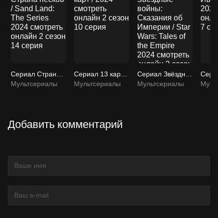
Сериал Страна песков / Sand Land: The Series 2024 смотреть онлайн 2 сезон 14 серия
Сериал 13 карт / 2024 смотреть онлайн 2 сезон 10 серия
Сериал Звёздные войны: Сказания об Империи / Star Wars: Tales of the Empire 2024 смотреть онлайн 2 сезон 7 серия
Мультсериалы
Мультсериалы
Мультсериалы
Муль
Добавить комментарий