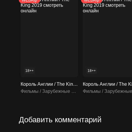
WEBRip
WEBRip
18++
18++
Король Англии / The King 2019 смотреть онлайн
Фильмы / Зарубежные фильмы
Добавить комментарий