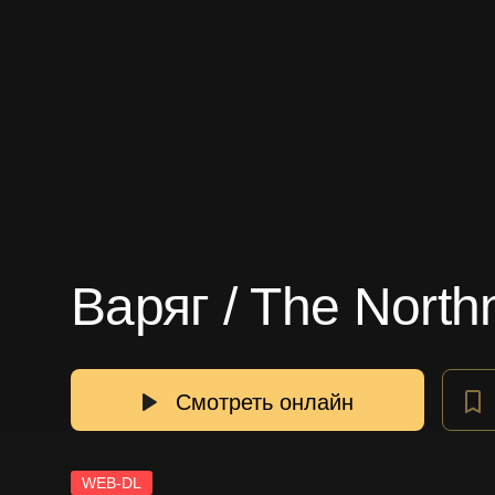
Варяг / The Nort
Смотреть онлайн
WEB-DL