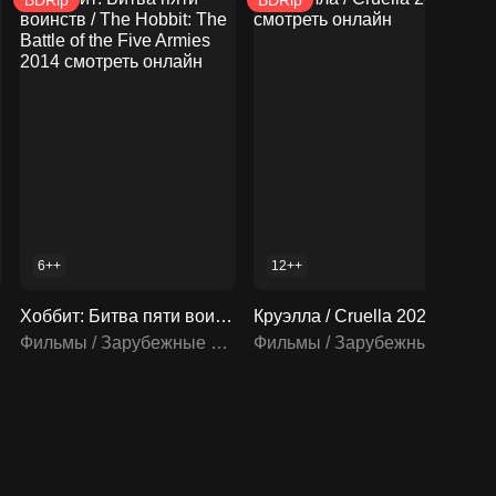
BDRip
BDRip
6++
12++
Хоббит: Битва пяти воинств / The Hobbit: The Battle of the Five Armies 2014 смотреть онлайн
Круэлла / Cruella 2021 смотреть онлайн
Фильмы / Зарубежные фильмы
Фильмы / Зарубежные фильмы