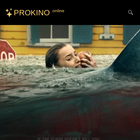
PROKINO
.online
Искать