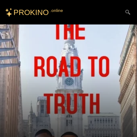
PROKINO
.online
Искать