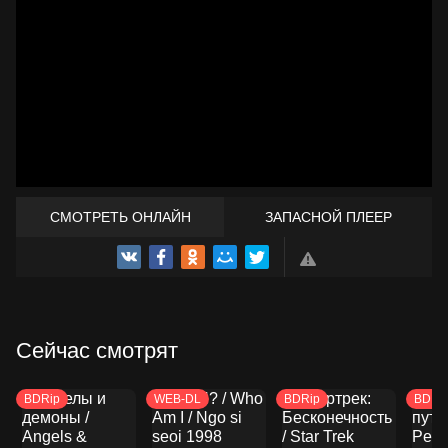
СМОТРЕТЬ ОНЛАЙН
ЗАПАСНОЙ ПЛЕЕР
ТРЕЙЛЕР
Сейчас смотрят
BDRip
WEB-DL
BDRip
BDRi