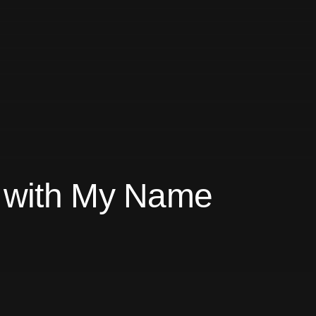
 with My Name