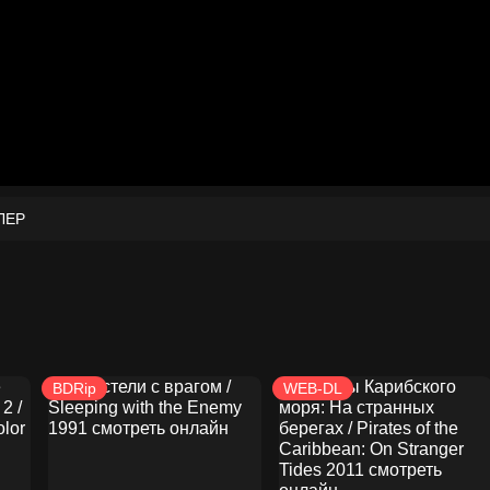
ЛЕР
BDRip
WEB-DL