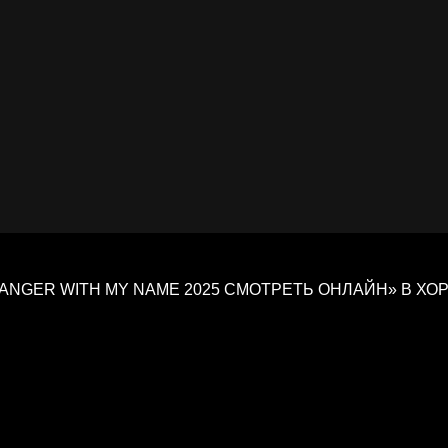
ANGER WITH MY NAME 2025 СМОТРЕТЬ ОНЛАЙН» В ХО