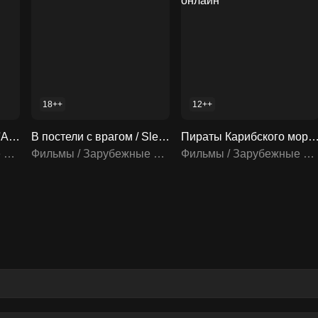
18++
12++
Жизнь Адель / La vie d'Adele - Chapitres 1 et 2 / Blue Is The Warmest Color 2013 смотреть онлайн
В постели с врагом / Sleeping with the Enemy 1991 смотреть онлайн
Пираты Карибского моря: На странных берегах / Pirates of the Caribbean: On Stranger Tides 2011 с
Фильмы / Зарубежные фильмы
Фильмы / Зарубежные фильмы
Фильмы / Зарубежные фильмы