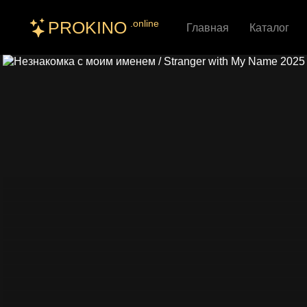
PROKINO
.online
Главная
Каталог