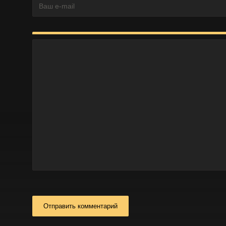
Отправить комментарий