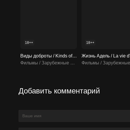
18++
18++
Виды доброты / Kinds of Kindness 2024 смотреть онлайн
Фильмы / Зарубежные фильмы
Добавить комментарий