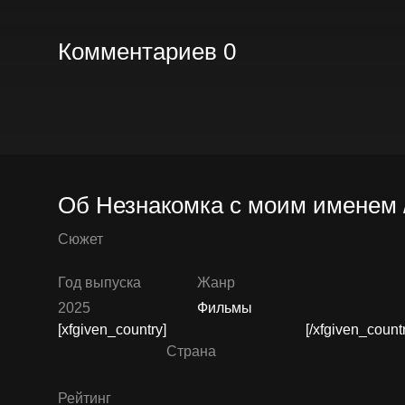
Комментариев 0
Об Незнакомка с моим именем /
Сюжет
Год выпуска
Жанр
2025
Фильмы
[xfgiven_country]
[/xfgiven_count
Страна
Рейтинг