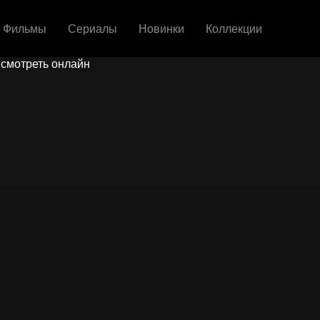
Фильмы
Сериалы
Новинки
Коллекции