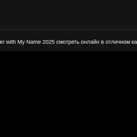
er with My Name 2025 смотреть онлайн в отличном к