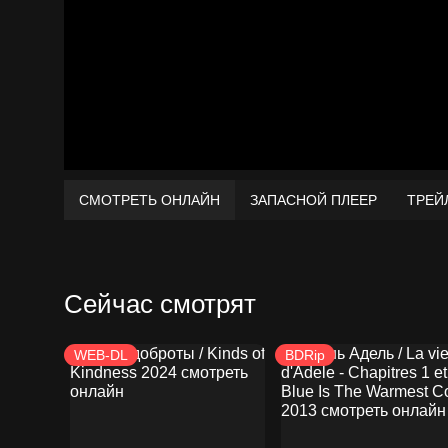
СМОТРЕТЬ ОНЛАЙН
ЗАПАСНОЙ ПЛЕЕР
ТРЕЙ
Сейчас смотрят
WEB-DL
BDRip