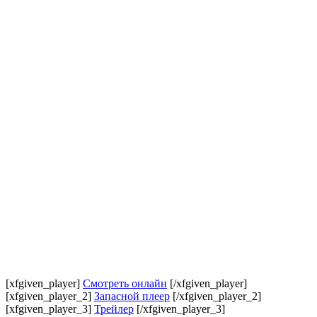
[xfgiven_player]
Смотреть онлайн
[/xfgiven_player]
[xfgiven_player_2]
Запасной плеер
[/xfgiven_player_2]
[xfgiven_player_3]
Трейлер
[/xfgiven_player_3]