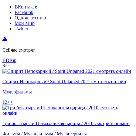
ВКонтакте
Facebook
Одноклассники
Мой Мир
Twitter
Сейчас смотрят
BDRip
6++
Спирит Непокорный / Spirit Untamed 2021 смотреть онлайн
Мультфильмы
12++
Три богатыря и Шамаханская царица / 2010 смотреть онлайн
Фильмы / Мультфильмы / Мультсериалы