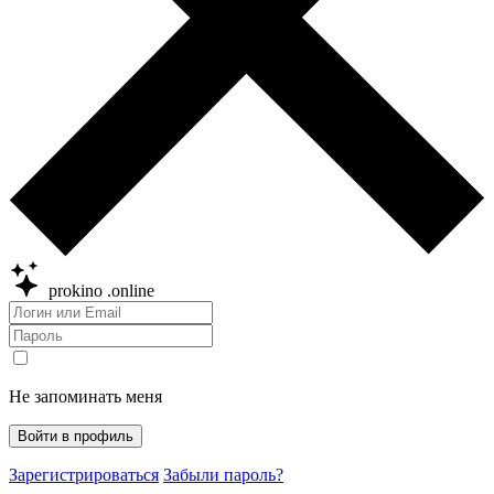
prokino
.online
Не запоминать меня
Войти в профиль
Зарегистрироваться
Забыли пароль?