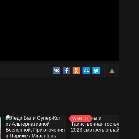
WEB-DL