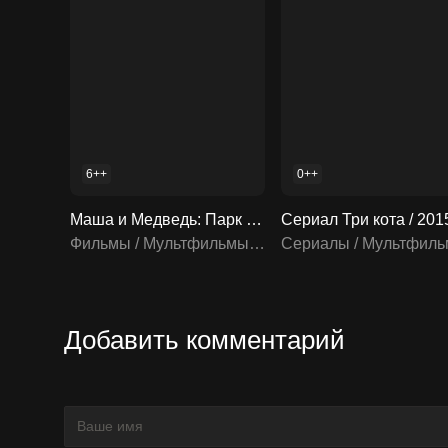
6++
0++
Маша и Медведь: Парк Чудес / 2024 смотреть онлайн
Фильмы / Мультфильмы / Мультсериалы
Добавить комментарий