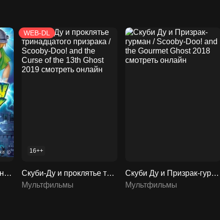
WEB-DL
16++
Скуби-Ду: Франкен-монстр / Scooby-Doo! Frankencreepy 2014 смотреть онлайн
Скуби-Ду и проклятье тринадцатого призрака / Scooby-Doo! and the Curse of the 13th Ghost 2019 смотреть онлайн
Скуби Ду и Призрак-гурман / Scooby-Doo! and the Gourmet Ghost 2018 смотреть онлайн
Мультфильмы
Мультфильмы