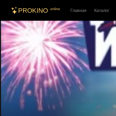
PROKINO
.online
Главная
Каталог