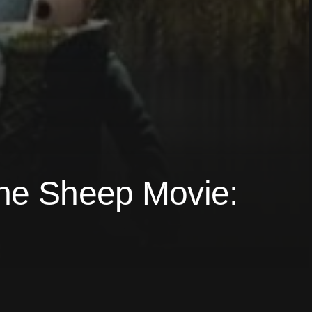
he Sheep Movie: