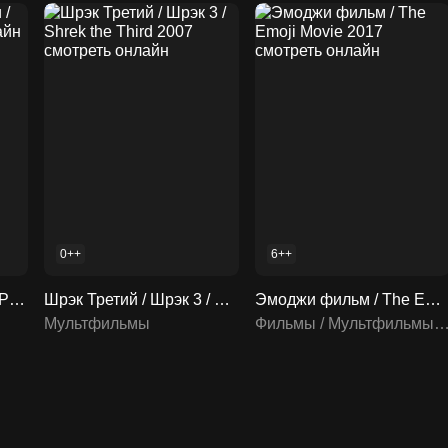
0++
6++
Приключения Пильи / Pil 2021 смотреть онлайн
Шрэк Третий / Шрэк 3 / Shrek the Third 2007 смотреть онлайн
Эмоджи фильм / The Emoji Movie 2017 смотреть онлайн
Мультфильмы
Фильмы / Мультфильмы / Мультсе