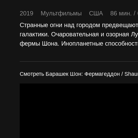
2019
Мультфильмы
США
86 мин. /
Странные огни над городом предвещают 
галактики. Очаровательная и озорная Л
фермы Шона. Инопланетные способност
Смотреть Барашек Шон: Фермагеддон / Shaun