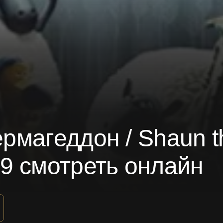
магеддон / Shaun t
9 смотреть онлайн