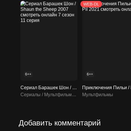
WEB-DL
6++
6++
Сериал Барашек Шон / Shaun the Sheep 2007 смотреть онлайн 7 сезон 11 серия
Сериалы / Мультфильмы / Мультсериалы
Мультфильмы
Добавить комментарий