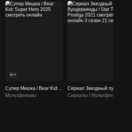
6++
Супер Мишка / Bear Kid: Super Hero 2025 смотреть онлайн
Сериал Звездный путь: Вундеркинды / Star Trek: Prodigy 2021 смотреть онлайн 3 сезон 21 серия
риалы
Мультфильмы
Сериалы / Мультфильмы / Мультсериалы