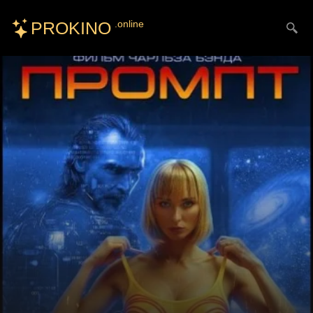
PROKINO
.online
Искать