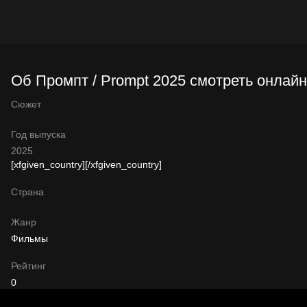
Об Промпт / Prompt 2025 смотреть онлайн
Сюжет
Год выпуска
2025
[xfgiven_country]
[/xfgiven_country]
Страна
Жанр
Фильмы
Рейтинг
0