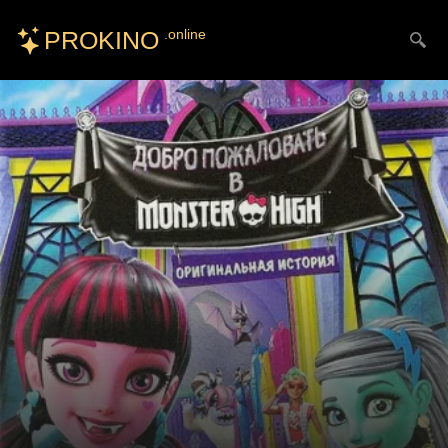
PROKINO
.online
Искать