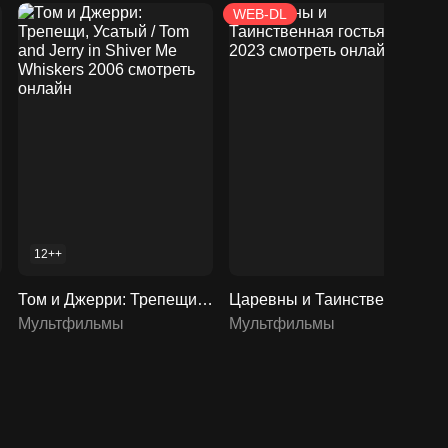
WEB-DL
12++
Том и Джерри: Трепещи, Усатый / Tom and Jerry in Shiver Me Whiskers 2006 смотреть онлайн
Царевны и Таинственная гостья / 2023 смотреть онлайн
риалы
Мультфильмы
Мультфильмы