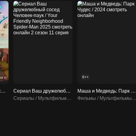
6++
Формула воды / 2024 смотреть онлайн
Сериал Ваш дружелюбный сосед Человек-паук / Your Friendly Neighborhood Spider-Man 2025 смотреть онлайн 2 сезон 11 серия
Маша и Медведь: Парк Чудес / 2024 смотреть онлайн
Сериалы / Мультфильмы / Мультсериалы
Фильмы / Мультфильмы / Мультсе