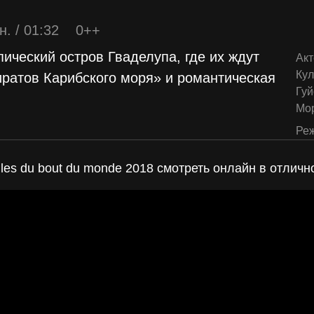
н. / 01:32
0++
ический остров Гваделупа, где их ждут
Акт
Ку
ратов Карибского моря» и романтическая
Гуй
Мо
Реж
ules du bout du monde 2018 смотреть онлайн в отличн