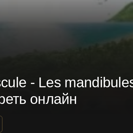
cule - Les mandibule
реть онлайн