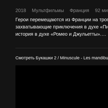
2018
Мультфильмы
Франция
92 ми
Герои перемещаются из Франции на троп
захватывающие приключения в духе «Пи
история в духе «Ромео и Джульетты».
…
Смотреть Букашки 2 / Minuscule - Les mandib