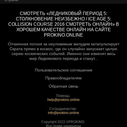
СМОТРЕТЬ «ЛЕДНИКОВЫЙ ПЕРИОД 5:
СТОЛКНОВЕНИЕ НЕИЗБЕЖНО / ICE AGE 5:
COLLISION COURSE 2016 СМОТРЕТЬ ОНЛАЙН» В
ХОРОШЕМ КАЧЕСТВЕ ОНЛАЙН НА САЙТЕ
PROKINO.ONLINE
Отчаянная погоня за неуловимым желудем катапультирует
Скрата прямо в космос, где он случайно запускает целую
серию космических событий. Именно они изменят весь
мир Ледникового периода и станут...
Пользовательское соглашение
Правообладателям
Обратная связь
Помощь:
help@prokino.online
Сотрудничество:
info@prokino.online
Copyright 2022 ©PROKINO.
Все права защищены