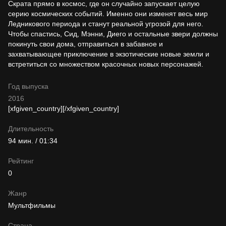
Скрата прямо в космос, где он случайно запускает целую
серию космических событий. Именно они изменят весь мир
Ледникового периода и станут реальной угрозой для него.
Чтобы спастись, Сид, Мэнни, Диего и остальные звери должны
покинуть свои дома, отправиться в забавное и
захватывающее приключение в экзотические новые земли и
встретиться со множеством красочных новых персонажей.
Год выпуска
2016
[xfgiven_country]
[/xfgiven_country]
Длительность
94 мин. / 01:34
Рейтинг
0
Жанр
Мультфильмы
Страна