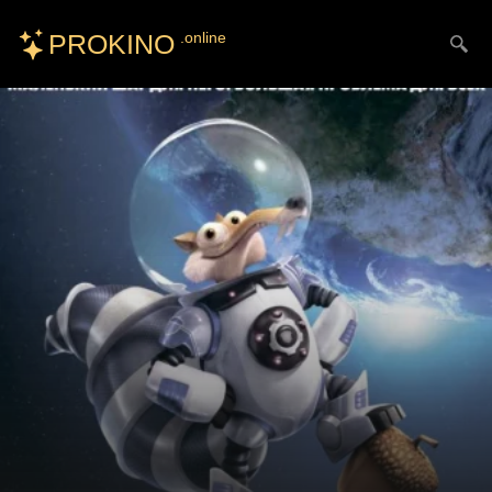
PROKINO
.online
Искать