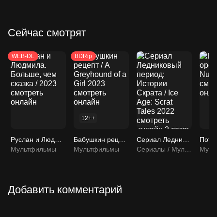
Сейчас смотрят
WEB-DL
BDRip
12++
Руслан и Людмила. Больше, чем сказка / 2023 смотреть онлайн
Бабушкин рецепт / A Greyhound of a Girl 2023 смотреть онлайн
Сериал Ледниковый период: Истории Скрата / Ice Age: Scrat Tales 2022 смотреть онлайн 2 сезон 7 серия
Мультфильмы
Мультфильмы
Сериалы / Мультфильмы / Мультсериалы
Муль
Добавить комментарий