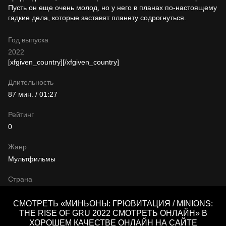
Пусть он еще очень молод, но у него в планах по-настоящему
гадкие дела, которые заставят планету содрогнуться.
Год выпуска
2022
[xfgiven_country]
[/xfgiven_country]
Длительность
87 мин. / 01:27
Рейтинг
0
Жанр
Мультфильмы
Страна
СМОТРЕТЬ «МИНЬОНЫ: ГРЮВИТАЦИЯ / MINIONS:
THE RISE OF GRU 2022 СМОТРЕТЬ ОНЛАЙН» В
ХОРОШЕМ КАЧЕСТВЕ ОНЛАЙН НА САЙТЕ