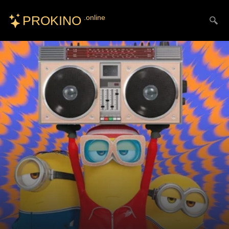
PROKINO
.online
Искать