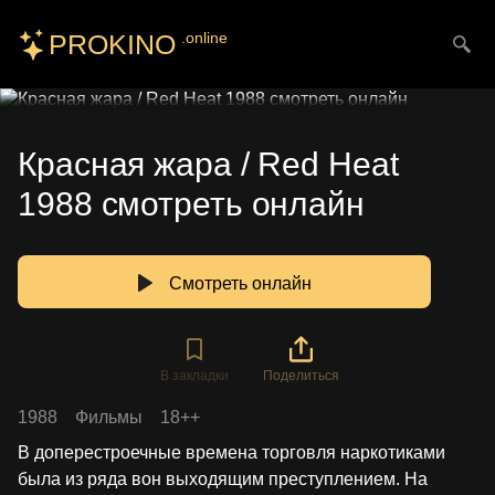
PROKINO
.online
Искать
Красная жара / Red Heat
1988 смотреть онлайн
Смотреть онлайн
В закладки
Поделиться
1988
Фильмы
18++
В доперестроечные времена торговля наркотиками
была из ряда вон выходящим преступлением. На