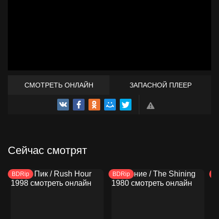
СМОТРЕТЬ ОНЛАЙН
ЗАПАСНОЙ ПЛЕЕР
ТРЕЙЛЕР
Сейчас смотрят
BDRip
BDRip
B