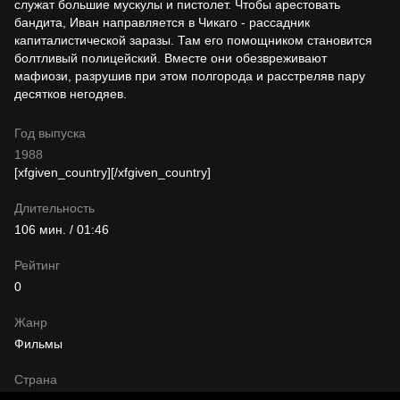
служат большие мускулы и пистолет. Чтобы арестовать
бандита, Иван направляется в Чикаго - рассадник
капиталистической заразы. Там его помощником становится
болтливый полицейский. Вместе они обезвреживают
мафиози, разрушив при этом полгорода и расстреляв пару
десятков негодяев.
Год выпуска
1988
[xfgiven_country]
[/xfgiven_country]
Длительность
106 мин. / 01:46
Рейтинг
0
Жанр
Фильмы
Страна