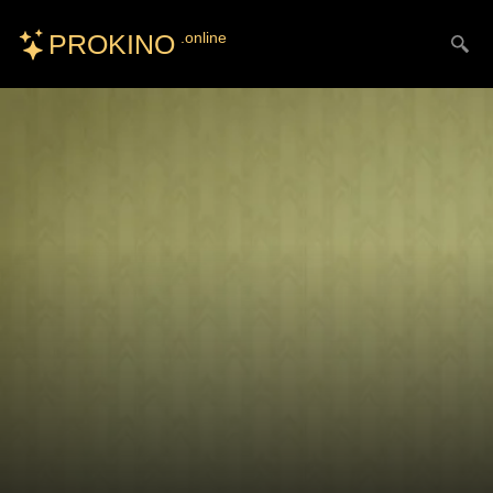
PROKINO
.online
Искать