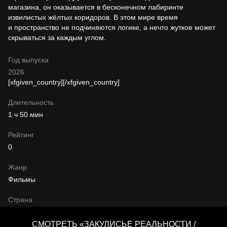
магазина, он оказывается в бесконечном лабиринте
извилистых жёлтых коридоров. В этом мире время
и пространство не подчиняются логике, а нечто жуткое может
скрываться за каждым углом.
Год выпуска
2026
[xfgiven_country]
[/xfgiven_country]
Длительность
1 ч 50 мин
Рейтинг
0
Жанр
Фильмы
Страна
СМОТРЕТЬ «ЗАКУЛИСЬЕ РЕАЛЬНОСТИ /