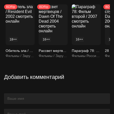
BDRip
BDRip
BDRi
18++
16++
16++
16
Обитель зла / Resident Evil 2002 смотреть онлайн
Рассвет мертвецов / Dawn Of The Dead 2004 смотреть онлайн
Параграф 78: Фильм второй / 2007 смотреть онлайн
Фильмы / Зарубежные фильмы
Фильмы / Зарубежные фильмы
Фильмы Россия / Фильмы
Добавить комментарий