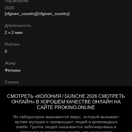
Год выпуска
2026
[xfgiven_country]
[/xfgiven_country]
Длительность
2 ч 2 мин
Рейтинг
0
Жанр
Фильмы
Страна
СМОТРЕТЬ «КОЛОНИЯ / GUNCHE 2026 СМОТРЕТЬ
ОНЛАЙН» В ХОРОШЕМ КАЧЕСТВЕ ОНЛАЙН НА
САЙТЕ PROKINO.ONLINE
Из лаборатории вырывается вирус, который вызывает
жуткие мутации и превращает людей в кровожадных
зомби. Группа людей оказывается заблокирована в
огромном выставочном центре, где начинается