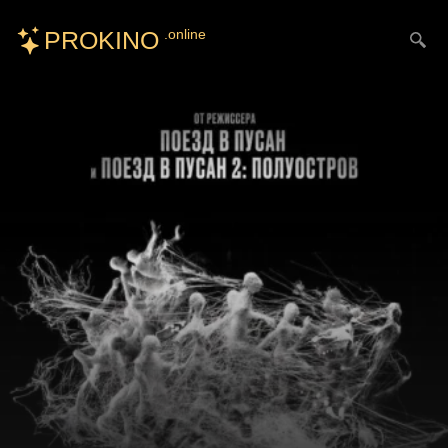
PROKINO
.online
Искать